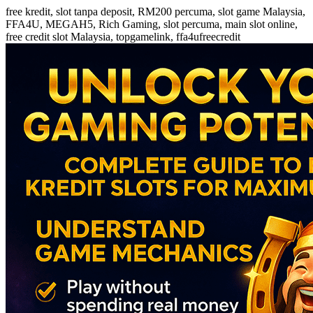
free kredit, slot tanpa deposit, RM200 percuma, slot game Malaysia,
FFA4U, MEGAH5, Rich Gaming, slot percuma, main slot online,
free credit slot Malaysia, topgamelink, ffa4ufreecredit