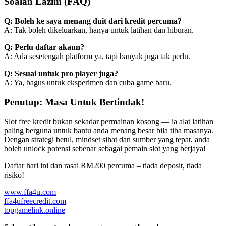
Soalan Lazim (FAQ)
Q: Boleh ke saya menang duit dari kredit percuma?
A: Tak boleh dikeluarkan, hanya untuk latihan dan hiburan.
Q: Perlu daftar akaun?
A: Ada sesetengah platform ya, tapi banyak juga tak perlu.
Q: Sesuai untuk pro player juga?
A: Ya, bagus untuk eksperimen dan cuba game baru.
Penutup: Masa Untuk Bertindak!
Slot free kredit bukan sekadar permainan kosong — ia alat latihan
paling berguna untuk bantu anda menang besar bila tiba masanya.
Dengan strategi betul, mindset sihat dan sumber yang tepat, anda
boleh unlock potensi sebenar sebagai pemain slot yang berjaya!
Daftar hari ini dan rasai RM200 percuma – tiada deposit, tiada
risiko!
www.ffa4u.com
ffa4ufreecredit.com
topgamelink.online