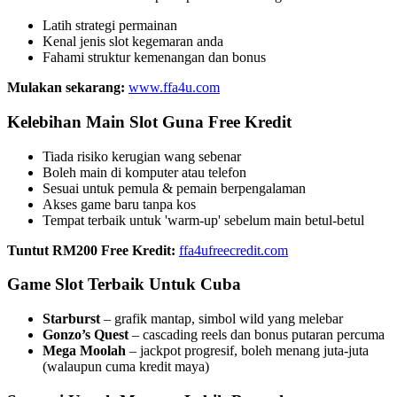
Latih strategi permainan
Kenal jenis slot kegemaran anda
Fahami struktur kemenangan dan bonus
Mulakan sekarang:
www.ffa4u.com
Kelebihan Main Slot Guna Free Kredit
Tiada risiko kerugian wang sebenar
Boleh main di komputer atau telefon
Sesuai untuk pemula & pemain berpengalaman
Akses game baru tanpa kos
Tempat terbaik untuk 'warm-up' sebelum main betul-betul
Tuntut RM200 Free Kredit:
ffa4ufreecredit.com
Game Slot Terbaik Untuk Cuba
Starburst
– grafik mantap, simbol wild yang melebar
Gonzo’s Quest
– cascading reels dan bonus putaran percuma
Mega Moolah
– jackpot progresif, boleh menang juta-juta
(walaupun cuma kredit maya)